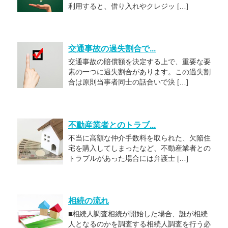
利用すると、借り入れやクレジッ […]
交通事故の過失割合で...
交通事故の賠償額を決定する上で、重要な要
素の一つに過失割合があります。この過失割
合は原則当事者同士の話合いで決 […]
不動産業者とのトラブ...
不当に高額な仲介手数料を取られた、欠陥住
宅を購入してしまったなど、不動産業者との
トラブルがあった場合には弁護士 […]
相続の流れ
■相続人調査相続が開始した場合、誰が相続
人となるのかを調査する相続人調査を行う必