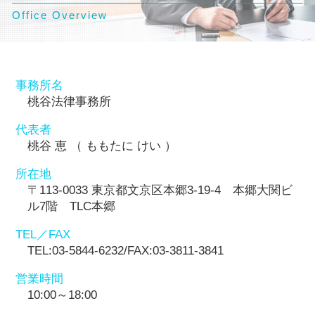
Office Overview
事務所名
桃谷法律事務所
代表者
桃谷 恵 （ ももたに けい ）
所在地
〒113-0033 東京都文京区本郷3-19-4 本郷大関ビ
ル7階 TLC本郷
TEL／FAX
TEL:03-5844-6232/FAX:03-3811-3841
営業時間
10:00～18:00