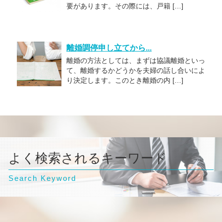
要があります。その際には、戸籍 […]
離婚調停申し立てから...
離婚の方法としては、まずは協議離婚といっ
て、離婚するかどうかを夫婦の話し合いによ
り決定します。このとき離婚の内 […]
よく検索されるキーワード
Search Keyword