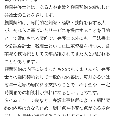
顧問弁護士とは、ある人や企業と顧問契約を締結した
弁護士のことをさします。
顧問契約は、専門的な知識・経験・技能を有する人
が、それらに基づいたサービスを提供することを目的
として締結される契約で、弁護士以外にも、司法書士
や公認会計士、税理士といった国家資格を持つ人、営
業職や技術職として長年活躍されてきた人と結ばれる
ことがあります。
顧問契約の内容に決まったものはありませんが、弁護
士との顧問契約として一般的な内容は、毎月あるいは
毎年一定額の顧問料を支払うことで、着手金や、一定
時間までの相談料が無料になるというものです。
タイムチャージ制など、弁護士事務所によって顧問契
約の内容は異なるため、疑問点や不安な点がある場合
には、遠慮せず確認することをおすすめします。