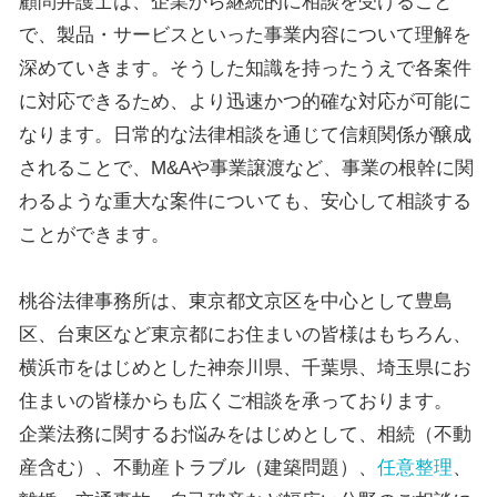
顧問弁護士は、企業から継続的に相談を受けること
で、製品・サービスといった事業内容について理解を
深めていきます。そうした知識を持ったうえで各案件
に対応できるため、より迅速かつ的確な対応が可能に
なります。日常的な法律相談を通じて信頼関係が醸成
されることで、M&Aや事業譲渡など、事業の根幹に関
わるような重大な案件についても、安心して相談する
ことができます。
桃谷法律事務所は、東京都文京区を中心として豊島
区、台東区など東京都にお住まいの皆様はもちろん、
横浜市をはじめとした神奈川県、千葉県、埼玉県にお
住まいの皆様からも広くご相談を承っております。
企業法務に関するお悩みをはじめとして、相続（不動
産含む）、不動産トラブル（建築問題）、
任意整理
、