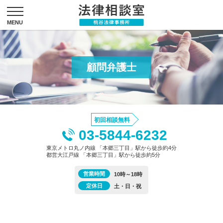
顧問弁護士
初回相談無料
03-5844-6232
東京メトロ丸ノ内線 「本郷三丁目」駅から徒歩約4分
都営大江戸線 「本郷三丁目」駅から徒歩約5分
営業時間
10時～18時
定休日
土・日・祝