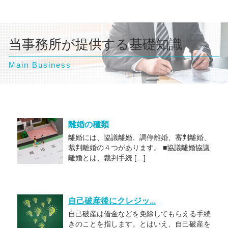
当事務所が提供する基礎知識
Main Business
離婚の種類
離婚には、協議離婚、調停離婚、審判離婚、
裁判離婚の４つがあります。 ■協議離婚協議
離婚とは、裁判手続 […]
自己破産後にクレジッ...
自己破産は借金などを免除してもらえる手続
きのことを指します。とはいえ、自己破産を