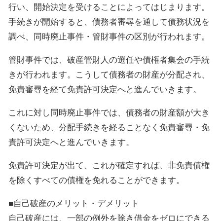
行い、開始決定を受けることによってはじまります。
手続きが開始すると、債務者審尋を通して債務状況を
調べ、同時廃止事件・管財事件の区別が行われます。
管財事件では、破産管財人の選任や債権者集会の手続
きが行われます。こうして債務者の財産が分配され、
免責審尋を経て免責許可決定へと進んでいきます。
これに対し同時廃止事件では、債務者の財産額が大き
くないため、分配手続きを経ることなく免責審尋・免
責許可決定へと進んでいきます。
免責許可決定が出て、これが確定すれば、非免責債権
を除くすべての債権を免れることができます。
■自己破産のメリット・デメリット
自己破産には、一部の例外を除き借金をゼロにできる