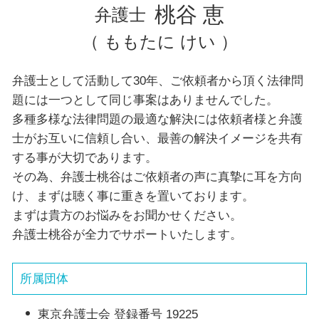
埼玉県 弁護士 離婚
桃谷 恵
弁護士
（ ももたに けい ）
弁護士として活動して30年、ご依頼者から頂く法律問
題には一つとして同じ事案はありませんでした。
多種多様な法律問題の最適な解決には依頼者様と弁護
士がお互いに信頼し合い、最善の解決イメージを共有
する事が大切であります。
その為、弁護士桃谷はご依頼者の声に真摯に耳を方向
け、まずは聴く事に重きを置いております。
まずは貴方のお悩みをお聞かせください。
弁護士桃谷が全力でサポートいたします。
所属団体
東京弁護士会 登録番号 19225