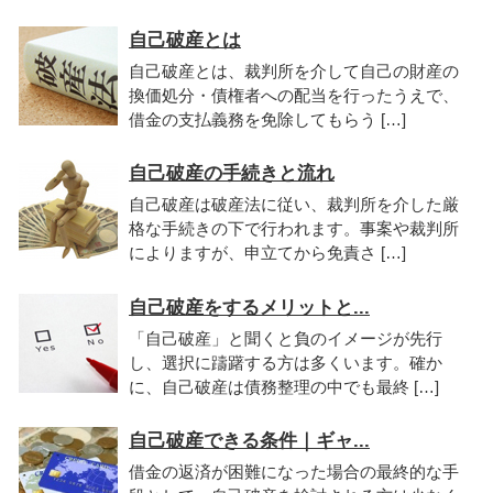
自己破産とは
自己破産とは、裁判所を介して自己の財産の
換価処分・債権者への配当を行ったうえで、
借金の支払義務を免除してもらう […]
自己破産の手続きと流れ
自己破産は破産法に従い、裁判所を介した厳
格な手続きの下で行われます。事案や裁判所
によりますが、申立てから免責さ […]
自己破産をするメリットと...
「自己破産」と聞くと負のイメージが先行
し、選択に躊躇する方は多くいます。確か
に、自己破産は債務整理の中でも最終 […]
自己破産できる条件｜ギャ...
借金の返済が困難になった場合の最終的な手