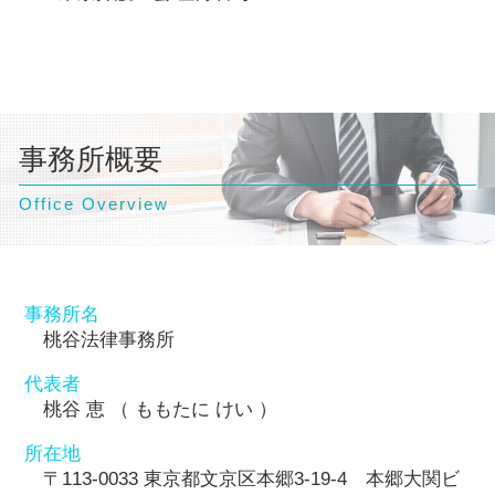
事務所概要
Office Overview
事務所名
桃谷法律事務所
代表者
桃谷 恵 （ ももたに けい ）
所在地
〒113-0033 東京都文京区本郷3-19-4 本郷大関ビ