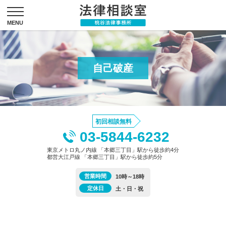
自己破産
初回相談無料
03-5844-6232
東京メトロ丸ノ内線 「本郷三丁目」駅から徒歩約4分
都営大江戸線 「本郷三丁目」駅から徒歩約5分
営業時間
10時～18時
定休日
土・日・祝