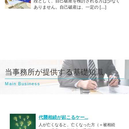
段として、自己破産を検討される方は少なく
ありません。自己破産は、一定の […]
当事務所が提供する基礎知識
Main Business
代襲相続が起こるケー...
人が亡くなると、亡くなった方（＝被相続