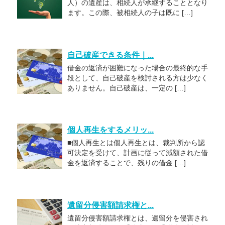
人）の遺産は、相続人が承継することとなり
ます。この際、被相続人の子は既に […]
自己破産できる条件｜...
借金の返済が困難になった場合の最終的な手
段として、自己破産を検討される方は少なく
ありません。自己破産は、一定の […]
個人再生をするメリッ...
■個人再生とは個人再生とは、裁判所から認
可決定を受けて、計画に従って減額された借
金を返済することで、残りの借金 […]
遺留分侵害額請求権と...
遺留分侵害額請求権とは、遺留分を侵害され