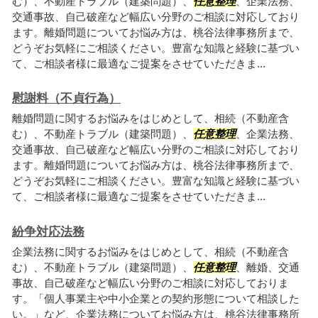
む）、不動産トラブル（建築問題）、
任意整理
、企業法務、
交通事故、自己破産など幅広い分野のご相談に対応しており
ます。離婚問題についてお悩み方は、桃谷法律事務所まで、
どうぞお気軽にご相談ください。豊富な知識と経験に基づい
て、ご相談者様に最適なご提案をさせていただきま...
慰謝料（不貞行為）
離婚問題に関するお悩みをはじめとして、相続（不動産含
む）、不動産トラブル（建築問題）、
任意整理
、企業法務、
交通事故、自己破産など幅広い分野のご相談に対応しており
ます。離婚問題についてお悩み方は、桃谷法律事務所まで、
どうぞお気軽にご相談ください。豊富な知識と経験に基づい
て、ご相談者様に最適なご提案をさせていただきま...
紛争対応法務
企業法務に関するお悩みをはじめとして、相続（不動産含
む）、不動産トラブル（建築問題）、
任意整理
、離婚、交通
事故、自己破産など幅広い分野のご相談に対応しておりま
す。「個人事業主や中小企業との契約形態について相談した
い。」など、企業法務についてお悩み方は、桃谷法律事務所