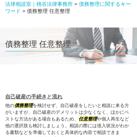
法律相談室｜桃谷法律事務所
>
債務整理に関するキー
ワード
>
債務整理 任意整理
債務整理 任意整理
自己破産の手続きと流れ
他の
債務整理
を検討せず、自己破産をしたいと相談に来る方
がいますが、自己破産のデメリットは少なくなく、ほかにベ
ストな方法がある場合もあるため、
任意整理
や個人再生など
他の選択肢も検討しましょう。相談の際には借入状況がわか
る書類などを準備しておくと具体的な内容で相談できま