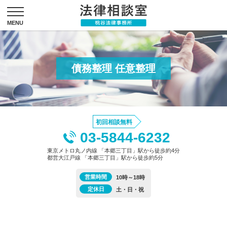
債務整理 任意整理
初回相談無料
03-5844-6232
東京メトロ丸ノ内線 「本郷三丁目」駅から徒歩約4分
都営大江戸線 「本郷三丁目」駅から徒歩約5分
営業時間
10時～18時
定休日
土・日・祝