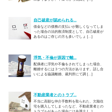
自己破産が認められる...
借金などの債務の支払いが難しくなってしま
った場合の法的救済制度として、自己破産が
あるのはご存じの方も多いでしょ […]
浮気・不倫が原因で離...
配偶者に浮気や不倫をされてしまった場合、
離婚するには３つの方法があります。話し合
いによる協議離婚、裁判所にて調 […]
不動産業者とのトラブ...
不当に高額な仲介手数料を取られた、欠陥住
宅を購入してしまったなど、不動産業者との
トラブルがあった場合には弁護士 […]