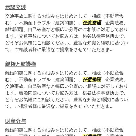
示談交渉
交通事故に関するお悩みをはじめとして、相続（不動産含
む）、不動産トラブル（建築問題）、
任意整理
、企業法務、
離婚問題、自己破産など幅広い分野のご相談に対応しており
ます。交通事故についてお悩み方は、桃谷法律事務所まで、
どうぞお気軽にご相談ください。豊富な知識と経験に基づい
て、ご相談者様に最適なご提案をさせていただきま...
親権と監護権
離婚問題に関するお悩みをはじめとして、相続（不動産含
む）、不動産トラブル（建築問題）、
任意整理
、企業法務、
交通事故、自己破産など幅広い分野のご相談に対応しており
ます。離婚問題についてお悩み方は、桃谷法律事務所まで、
どうぞお気軽にご相談ください。豊富な知識と経験に基づい
て、ご相談者様に最適なご提案をさせていただきま...
財産分与
離婚問題に関するお悩みをはじめとして、相続（不動産含