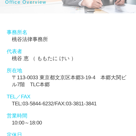
Office Overview
事務所名
桃谷法律事務所
代表者
桃谷 恵 （ ももたに けい ）
所在地
〒113-0033 東京都文京区本郷3-19-4 本郷大関ビ
ル7階 TLC本郷
TEL／FAX
TEL:03-5844-6232/FAX:03-3811-3841
営業時間
10:00～18:00
定休日