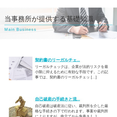
当事務所が提供する基礎知識
Main Business
契約書のリーガルチェ...
リーガルチェックは、企業が法的リスクを最
小限に抑えるために有効な手段です。この記
事では、契約書のリーガルチェッ […]
自己破産の手続きと流...
自己破産は破産法に従い、裁判所を介した厳
格な手続きの下で行われます。事案や裁判所
によりますが、申立てから免責さ […]