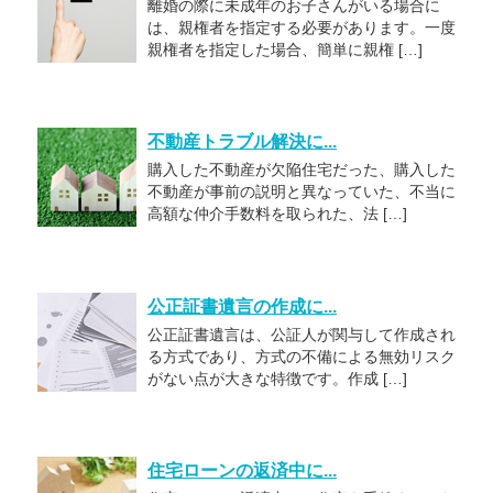
離婚の際に未成年のお子さんがいる場合に
は、親権者を指定する必要があります。一度
親権者を指定した場合、簡単に親権 […]
不動産トラブル解決に...
購入した不動産が欠陥住宅だった、購入した
不動産が事前の説明と異なっていた、不当に
高額な仲介手数料を取られた、法 […]
公正証書遺言の作成に...
公正証書遺言は、公証人が関与して作成され
る方式であり、方式の不備による無効リスク
がない点が大きな特徴です。作成 […]
住宅ローンの返済中に...