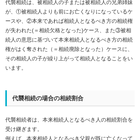
代襲相続は、被相続人の子または被相続人の兄弟姉妹
が、①被相続人よりも前にお亡くなりになっているケ
ースや、②本来であれば相続人となるべき方の相続権
が失われた
(
＝相続欠格となった
)
ケース、また③被相
続人の意思に基づいて本来相続人となるべき方の相続
権がはく奪された（＝相続廃除となった）ケースに、
その相続人の子が繰り上がって相続人となることをい
います。
代襲相続の場合の相続割合
代襲相続者は、本来相続人となるべき人の相続割合を
受け継ぎます。
例えば、本来相続人となるべき父親が既に亡くなって