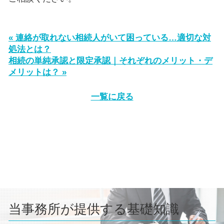
« 連絡が取れない相続人がいて困っている…適切な対
処法とは？
相続の単純承認と限定承認｜それぞれのメリット・デ
メリットは？ »
一覧に戻る
当事務所が提供する基礎知識