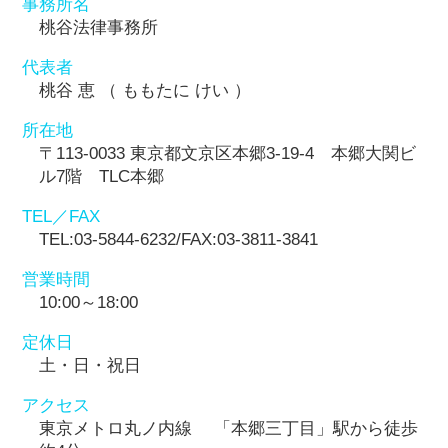
事務所名
桃谷法律事務所
代表者
桃谷 恵 （ ももたに けい ）
所在地
〒113-0033 東京都文京区本郷3-19-4 本郷大関ビ
ル7階 TLC本郷
TEL／FAX
TEL:03-5844-6232/FAX:03-3811-3841
営業時間
10:00～18:00
定休日
土・日・祝日
アクセス
東京メトロ丸ノ内線 「本郷三丁目」駅から徒歩