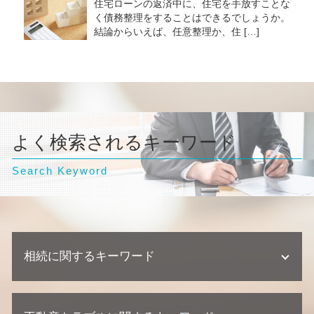
住宅ローンの返済中に、住宅を手放すことな
く債務整理をすることはできるでしょうか。
結論からいえば、任意整理か、住 […]
よく検索されるキーワード
Search Keyword
相続に関するキーワード
相続 弁護士