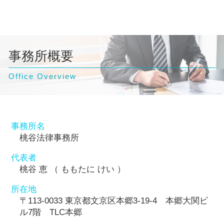
事務所概要
Office Overview
事務所名
桃谷法律事務所
代表者
桃谷 恵 （ ももたに けい ）
所在地
〒113-0033 東京都文京区本郷3-19-4 本郷大関ビ
ル7階 TLC本郷