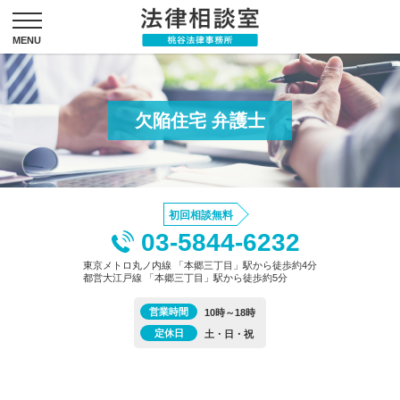
欠陥住宅 弁護士
初回相談無料
03-5844-6232
東京メトロ丸ノ内線 「本郷三丁目」駅から徒歩約4分
都営大江戸線 「本郷三丁目」駅から徒歩約5分
営業時間
10時～18時
定休日
土・日・祝