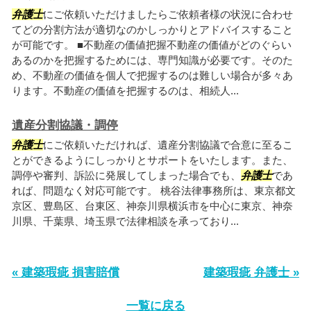
弁護士
にご依頼いただけましたらご依頼者様の状況に合わせ
てどの分割方法が適切なのかしっかりとアドバイスすること
が可能です。 ■不動産の価値把握不動産の価値がどのぐらい
あるのかを把握するためには、専門知識が必要です。そのた
め、不動産の価値を個人で把握するのは難しい場合が多々あ
ります。不動産の価値を把握するのは、相続人...
遺産分割協議・調停
弁護士
にご依頼いただければ、遺産分割協議で合意に至るこ
とができるようにしっかりとサポートをいたします。また、
調停や審判、訴訟に発展してしまった場合でも、
弁護士
であ
れば、問題なく対応可能です。 桃谷法律事務所は、東京都文
京区、豊島区、台東区、神奈川県横浜市を中心に東京、神奈
川県、千葉県、埼玉県で法律相談を承っており...
« 建築瑕疵 損害賠償
建築瑕疵 弁護士 »
一覧に戻る