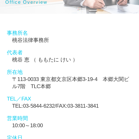
Office Overview
事務所名
桃谷法律事務所
代表者
桃谷 恵 （ ももたに けい ）
所在地
〒113-0033 東京都文京区本郷3-19-4 本郷大関ビ
ル7階 TLC本郷
TEL／FAX
TEL:03-5844-6232/FAX:03-3811-3841
営業時間
10:00～18:00
定休日