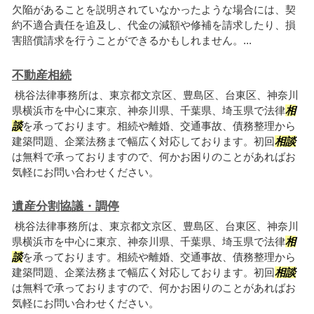
欠陥があることを説明されていなかったような場合には、契
約不適合責任を追及し、代金の減額や修補を請求したり、損
害賠償請求を行うことができるかもしれません。...
不動産相続
桃谷法律事務所は、東京都文京区、豊島区、台東区、神奈川
県横浜市を中心に東京、神奈川県、千葉県、埼玉県で法律
相
談
を承っております。相続や離婚、交通事故、債務整理から
建築問題、企業法務まで幅広く対応しております。初回
相談
は無料で承っておりますので、何かお困りのことがあればお
気軽にお問い合わせください。
遺産分割協議・調停
桃谷法律事務所は、東京都文京区、豊島区、台東区、神奈川
県横浜市を中心に東京、神奈川県、千葉県、埼玉県で法律
相
談
を承っております。相続や離婚、交通事故、債務整理から
建築問題、企業法務まで幅広く対応しております。初回
相談
は無料で承っておりますので、何かお困りのことがあればお
気軽にお問い合わせください。