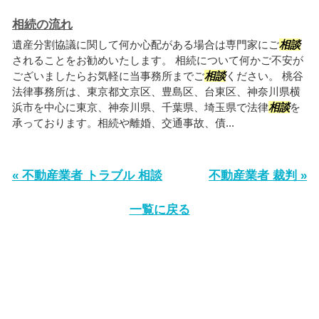
相続の流れ
遺産分割協議に関して何か心配がある場合は専門家にご
相談
されることをお勧めいたします。 相続について何かご不安が
ございましたらお気軽に当事務所までご
相談
ください。 桃谷
法律事務所は、東京都文京区、豊島区、台東区、神奈川県横
浜市を中心に東京、神奈川県、千葉県、埼玉県で法律
相談
を
承っております。相続や離婚、交通事故、債...
« 不動産業者 トラブル 相談
不動産業者 裁判 »
一覧に戻る