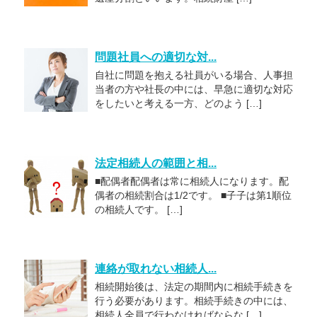
問題社員への適切な対...
自社に問題を抱える社員がいる場合、人事担
当者の方や社長の中には、早急に適切な対応
をしたいと考える一方、どのよう […]
法定相続人の範囲と相...
■配偶者配偶者は常に相続人になります。配
偶者の相続割合は1/2です。 ■子子は第1順位
の相続人です。 […]
連絡が取れない相続人...
相続開始後は、法定の期間内に相続手続きを
行う必要があります。相続手続きの中には、
相続人全員で行わなければならな […]