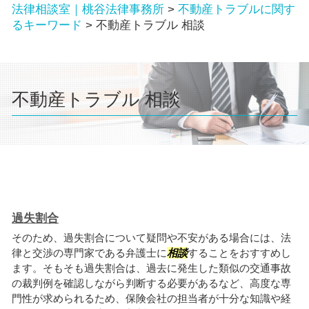
法律相談室｜桃谷法律事務所
>
不動産トラブルに関す
るキーワード
>
不動産トラブル 相談
不動産トラブル 相談
過失割合
そのため、過失割合について疑問や不安がある場合には、法
律と交渉の専門家である弁護士に
相談
することをおすすめし
ます。そもそも過失割合は、過去に発生した類似の交通事故
の裁判例を確認しながら判断する必要があるなど、高度な専
門性が求められるため、保険会社の担当者が十分な知識や経