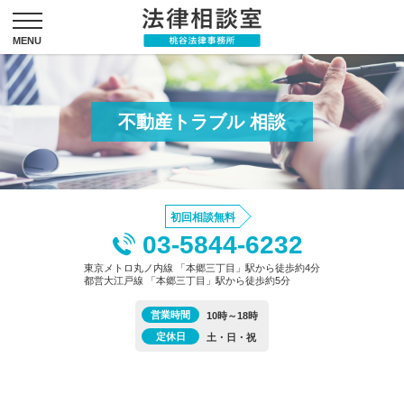
不動産トラブル 相談
初回相談無料
03-5844-6232
東京メトロ丸ノ内線 「本郷三丁目」駅から徒歩約4分
都営大江戸線 「本郷三丁目」駅から徒歩約5分
営業時間
10時～18時
定休日
土・日・祝