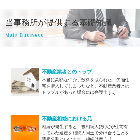
当事務所が提供する基礎知識
Main Business
不動産業者とのトラブ...
不当に高額な仲介手数料を取られた、欠陥住
宅を購入してしまったなど、不動産業者との
トラブルがあった場合には弁護士 […]
不動産相続における兄...
相続が発生すると、被相続人(故人)が生前有
していた遺産を相続人同士で分け合うことを
遺産分割といいます。相続財産 […]