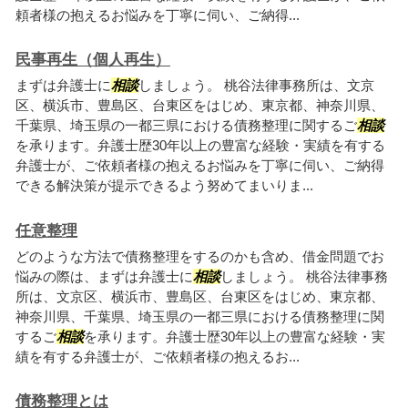
頼者様の抱えるお悩みを丁寧に伺い、ご納得...
民事再生（個人再生）
まずは弁護士に
相談
しましょう。 桃谷法律事務所は、文京
区、横浜市、豊島区、台東区をはじめ、東京都、神奈川県、
千葉県、埼玉県の一都三県における債務整理に関するご
相談
を承ります。弁護士歴30年以上の豊富な経験・実績を有する
弁護士が、ご依頼者様の抱えるお悩みを丁寧に伺い、ご納得
できる解決策が提示できるよう努めてまいりま...
任意整理
どのような方法で債務整理をするのかも含め、借金問題でお
悩みの際は、まずは弁護士に
相談
しましょう。 桃谷法律事務
所は、文京区、横浜市、豊島区、台東区をはじめ、東京都、
神奈川県、千葉県、埼玉県の一都三県における債務整理に関
するご
相談
を承ります。弁護士歴30年以上の豊富な経験・実
績を有する弁護士が、ご依頼者様の抱えるお...
債務整理とは