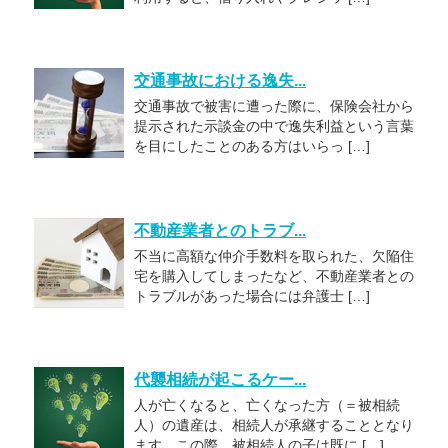
交通事故における逸失...
交通事故で被害に遭った際に、保険会社から
提示された示談金の中で逸失利益という言葉
を目にしたことのある方はいらっ […]
不動産業者とのトラブ...
不当に高額な仲介手数料を取られた、欠陥住
宅を購入してしまったなど、不動産業者との
トラブルがあった場合には弁護士 […]
代襲相続が起こるケー...
人が亡くなると、亡くなった方（＝被相続
人）の遺産は、相続人が承継することとなり
ます。この際、被相続人の子は既に […]