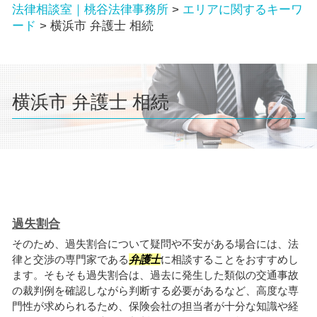
法律相談室｜桃谷法律事務所
>
エリアに関するキーワ
ード
>
横浜市 弁護士 相続
横浜市 弁護士 相続
過失割合
そのため、過失割合について疑問や不安がある場合には、法
律と交渉の専門家である
弁護士
に相談することをおすすめし
ます。そもそも過失割合は、過去に発生した類似の交通事故
の裁判例を確認しながら判断する必要があるなど、高度な専
門性が求められるため、保険会社の担当者が十分な知識や経