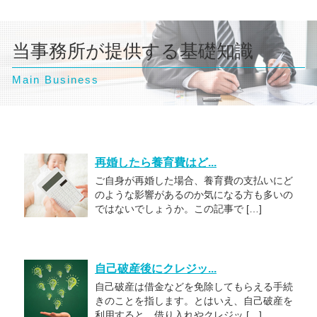
当事務所が提供する基礎知識
Main Business
再婚したら養育費はど...
ご自身が再婚した場合、養育費の支払いにど
のような影響があるのか気になる方も多いの
ではないでしょうか。この記事で […]
自己破産後にクレジッ...
自己破産は借金などを免除してもらえる手続
きのことを指します。とはいえ、自己破産を
利用すると、借り入れやクレジッ […]