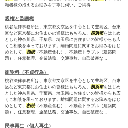
頼者様の抱えるお悩みを丁寧に伺い、ご納得...
親権と監護権
桃谷法律事務所は、東京都文京区を中心として豊島区、台東
区など東京都にお住まいの皆様はもちろん、
横浜市
をはじめ
とした神奈川県、千葉県、埼玉県にお住まいの皆様からも広
くご相談を承っております。離婚問題に関するお悩みをはじ
めとして、
相続
（不動産含む）、不動産トラブル（建築問
題）、任意整理、企業法務、交通事故、自己破産な...
慰謝料（不貞行為）
桃谷法律事務所は、東京都文京区を中心として豊島区、台東
区など東京都にお住まいの皆様はもちろん、
横浜市
をはじめ
とした神奈川県、千葉県、埼玉県にお住まいの皆様からも広
くご相談を承っております。離婚問題に関するお悩みをはじ
めとして、
相続
（不動産含む）、不動産トラブル（建築問
題）、任意整理、企業法務、交通事故、自己破産な...
民事再生（個人再生）