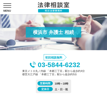
横浜市 弁護士 相続
初回相談無料
03-5844-6232
東京メトロ丸ノ内線 「本郷三丁目」駅から徒歩約4分
都営大江戸線 「本郷三丁目」駅から徒歩約5分
営業時間
10時～18時
定休日
土・日・祝