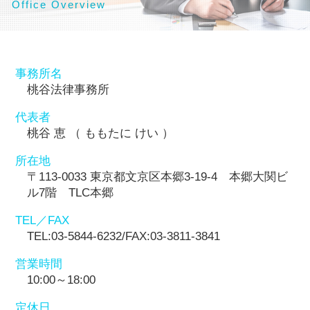
Office Overview
事務所名
桃谷法律事務所
代表者
桃谷 恵 （ ももたに けい ）
所在地
〒113-0033 東京都文京区本郷3-19-4 本郷大関ビ
ル7階 TLC本郷
TEL／FAX
TEL:03-5844-6232/FAX:03-3811-3841
営業時間
10:00～18:00
定休日