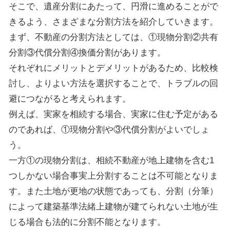
そこで、遺産分割にあたって、円滑に進めることがで
きるよう、さまざまな分割方法を紹介していきます。
まず、不動産の分割方法としては、①現物分割②共有
分割③代償分割④換価分割があります。
それぞれにメリットとデメリットがあるため、比較検
討し、よりよい方法を選択することで、トラブルの回
避につながると考えられます。
例えば、実家を相続する場合、実家に住む予定がある
のであれば、①現物分割や③代償分割がよいでしょ
う。
一方①の現物分割は、相続不動産が地上建物を含む
1
つしかない場合事実上分割することは不可能となりま
す。また土地が更地の状態であっても、分割（分筆）
によって建築基準法緒上建物が建てられない土地が生
じる場合も法的に分割不能となります。