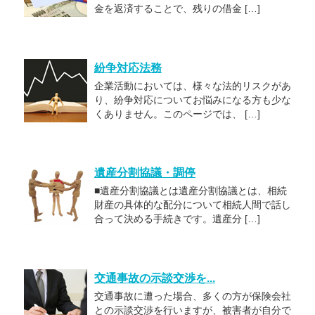
金を返済することで、残りの借金 […]
紛争対応法務
企業活動においては、様々な法的リスクがあ
り、紛争対応についてお悩みになる方も少な
くありません。このページでは、 […]
遺産分割協議・調停
■遺産分割協議とは遺産分割協議とは、相続
財産の具体的な配分について相続人間で話し
合って決める手続きです。遺産分 […]
交通事故の示談交渉を...
交通事故に遭った場合、多くの方が保険会社
との示談交渉を行いますが、被害者が自分で