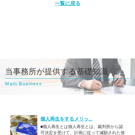
一覧に戻る
当事務所が提供する基礎知識
Main Business
個人再生をするメリッ...
■個人再生とは個人再生とは、裁判所から認
可決定を受けて、計画に従って減額された借