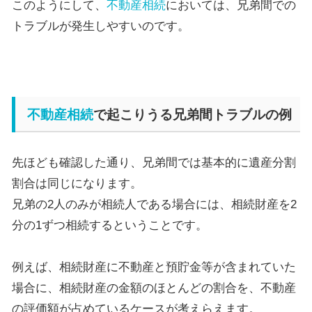
このようにして、
不動産相続
においては、兄弟間での
トラブルが発生しやすいのです。
不動産相続
で起こりうる兄弟間トラブルの例
先ほども確認した通り、兄弟間では基本的に遺産分割
割合は同じになります。
兄弟の
2
人のみが相続人である場合には、相続財産を
2
分の
1
ずつ相続するということです。
例えば、相続財産に不動産と預貯金等が含まれていた
場合に、相続財産の金額のほとんどの割合を、不動産
の評価額が占めているケースが考えらえます。