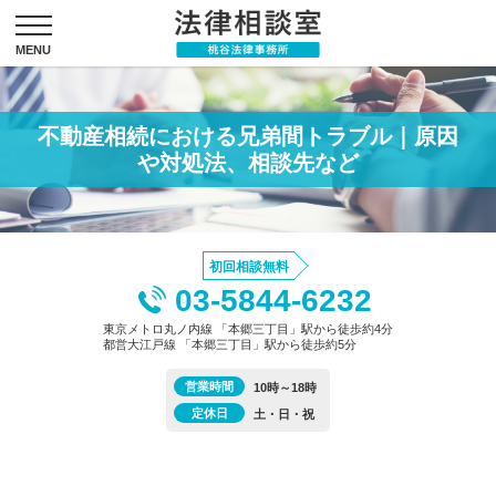
不動産相続における兄弟間トラブル｜原因
や対処法、相談先など
初回相談無料
03-5844-6232
東京メトロ丸ノ内線 「本郷三丁目」駅から徒歩約4分
都営大江戸線 「本郷三丁目」駅から徒歩約5分
営業時間
10時～18時
定休日
土・日・祝