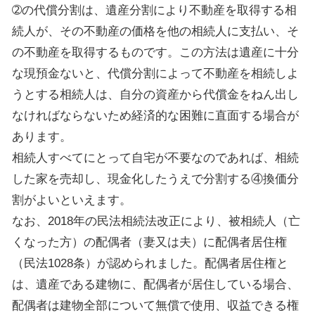
➁の代償分割は、遺産分割により不動産を取得する相
続人が、その不動産の価格を他の相続人に支払い、そ
の不動産を取得するものです。この方法は遺産に十分
な現預金ないと、代償分割によって不動産を相続しよ
うとする相続人は、自分の資産から代償金をねん出し
なければならないため経済的な困難に直面する場合が
あります。
相続人すべてにとって自宅が不要なのであれば、相続
した家を売却し、現金化したうえで分割する④換価分
割がよいといえます。
なお、
2018
年の民法相続法改正により、被相続人（亡
くなった方）の配偶者（妻又は夫）に配偶者居住権
（民法
1028
条）が認められました。配偶者居住権と
は、遺産である建物に、配偶者が居住している場合、
配偶者は建物全部について無償で使用、収益できる権