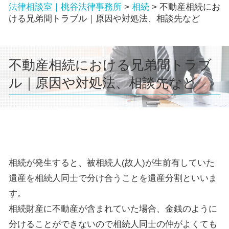
法律相談室｜桃谷法律事務所
>
相続
>
不動産相続にお
ける兄弟間トラブル｜原因や対処法、相談先など
不動産相続における兄弟間トラブ
ル｜原因や対処法、相談先など
相続が発生すると、被相続人
(
故人
)
が生前有していた
遺産を相続人同士で分け合うことを遺産分割といいま
す。
相続財産に不動産が含まれていた場合、金銭のように
分けることができないので相続人同士の仲がよくても