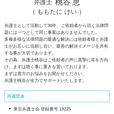
桃谷 恵
弁護士
（ ももたに けい ）
弁護士として活動して30年、ご依頼者から頂く法律問
題には一つとして同じ事案はありませんでした。
多種多様な法律問題の最適な解決には依頼者様と弁護
士がお互いに信頼し合い、最善の解決イメージを共有
する事が大切であります。
その為、弁護士桃谷はご依頼者の声に真摯に耳を方向
け、まずは聴く事に重きを置いております。
まずは貴方のお悩みをお聞かせください。
弁護士桃谷が全力でサポートいたします。
所属団体
東京弁護士会 登録番号 19225