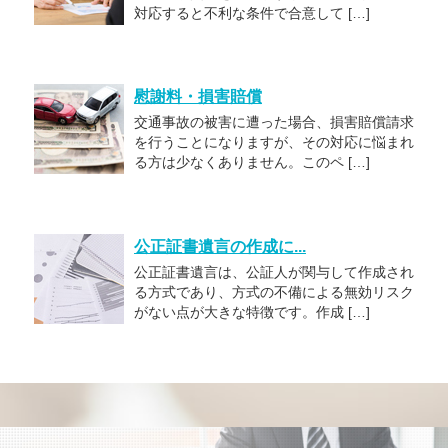
対応すると不利な条件で合意して […]
慰謝料・損害賠償
交通事故の被害に遭った場合、損害賠償請求
を行うことになりますが、その対応に悩まれ
る方は少なくありません。このペ […]
公正証書遺言の作成に...
公正証書遺言は、公証人が関与して作成され
る方式であり、方式の不備による無効リスク
がない点が大きな特徴です。作成 […]