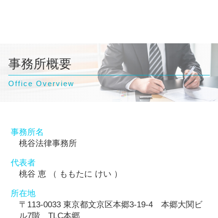
事務所概要
Office Overview
事務所名
桃谷法律事務所
代表者
桃谷 恵 （ ももたに けい ）
所在地
〒113-0033 東京都文京区本郷3-19-4 本郷大関ビ
ル7階 TLC本郷