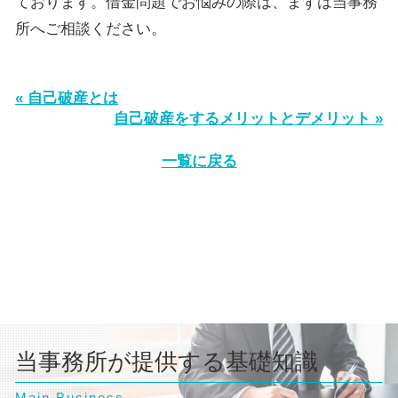
ております。借金問題でお悩みの際は、まずは当事務
所へご相談ください。
« 自己破産とは
自己破産をするメリットとデメリット »
一覧に戻る
当事務所が提供する基礎知識
Main Business