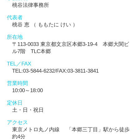
桃谷法律事務所
代表者
桃谷 恵 （ ももたに けい ）
所在地
〒113-0033 東京都文京区本郷3-19-4 本郷大関ビ
ル7階 TLC本郷
TEL／FAX
TEL:03-5844-6232/FAX:03-3811-3841
営業時間
10:00～18:00
定休日
土・日・祝日
アクセス
東京メトロ丸ノ内線 「本郷三丁目」駅から徒歩
約4分