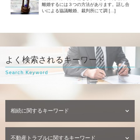
離婚するには３つの方法があります。話し合
いによる協議離婚、裁判所にて調 […]
よく検索されるキーワード
Search Keyword
相続に関するキーワード
不動産相続 相談
不動産トラブルに関するキーワード
相続 相続人