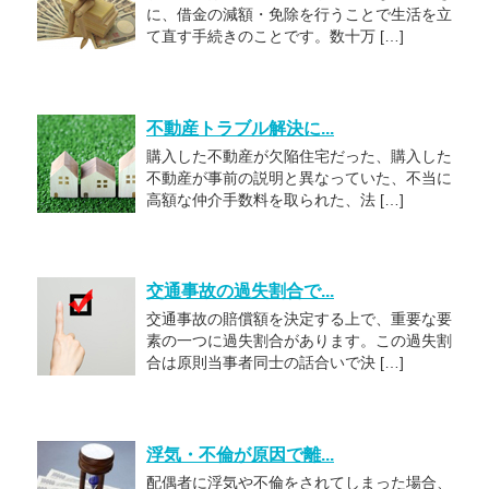
に、借金の減額・免除を行うことで生活を立
て直す手続きのことです。数十万 […]
不動産トラブル解決に...
購入した不動産が欠陥住宅だった、購入した
不動産が事前の説明と異なっていた、不当に
高額な仲介手数料を取られた、法 […]
交通事故の過失割合で...
交通事故の賠償額を決定する上で、重要な要
素の一つに過失割合があります。この過失割
合は原則当事者同士の話合いで決 […]
浮気・不倫が原因で離...
配偶者に浮気や不倫をされてしまった場合、