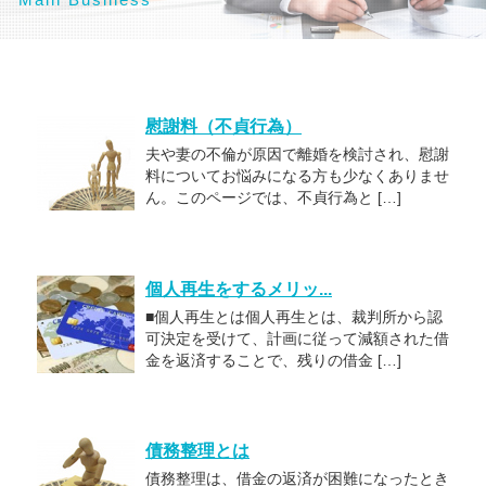
慰謝料（不貞行為）
夫や妻の不倫が原因で離婚を検討され、慰謝
料についてお悩みになる方も少なくありませ
ん。このページでは、不貞行為と […]
個人再生をするメリッ...
■個人再生とは個人再生とは、裁判所から認
可決定を受けて、計画に従って減額された借
金を返済することで、残りの借金 […]
債務整理とは
債務整理は、借金の返済が困難になったとき