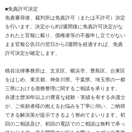
■免責許可決定
免責審尋後、裁判所は免責許可（または不許可）決定
を行います。決定から約2週間後に免責許可決定がな
されたと官報に載り、債権者等の不服申し立てがない
まま官報公告日の翌日から2週間を経過すれば、免責
許可決定が確定します。
桃谷法律事務所は、文京区、横浜市、豊島区、台東区
をはじめ、東京都、神奈川県、千葉県、埼玉県の一都
三県における債務整理に関するご相談を承ります。
弁護士歴30年以上の豊富な経験・実績を有する弁護士
が、ご依頼者様の抱えるお悩みを丁寧に伺い、ご納得
できる解決策が提示できるよう努めてまいります。初
回のご相談及び、初回の電話でのご相談は無料で承っ