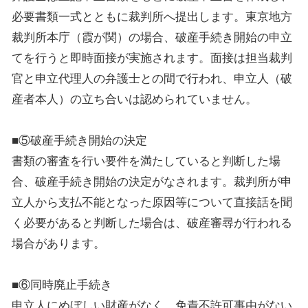
必要書類一式とともに裁判所へ提出します。東京地方
裁判所本庁（霞が関）の場合、破産手続き開始の申立
てを行うと即時面接が実施されます。面接は担当裁判
官と申立代理人の弁護士との間で行われ、申立人（破
産者本人）の立ち合いは認められていません。
■⑤破産手続き開始の決定
書類の審査を行い要件を満たしていると判断した場
合、破産手続き開始の決定がなされます。裁判所が申
立人から支払不能となった原因等について直接話を聞
く必要があると判断した場合は、破産審尋が行われる
場合があります。
■⑥同時廃止手続き
申立人にめぼしい財産がなく、免責不許可事由がない