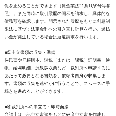
促を止めることができます（貸金業法21条1項9号等参
照）。また同時に取引履歴の開示を請求し、具体的な
債務額を確認します。開示された履歴をもとに利息制
限法に基づく法定金利への引き直し計算を行い、過払
い金が発生している場合は返還請求を行います。
■③申立書類の収集・準備
住民票や戸籍謄本、課税（または非課税）証明書、通
帳、給与明細、源泉徴収票など、裁判所へ申請するに
あたって必要となる書類を、依頼者自身が収集しま
す。書類の収集を速やかに行うことで、スムーズに手
続きを進めることができます。
■④裁判所への申立て・即時面接
弁護士は上記申立書類をもとに破産申立書を作成し、