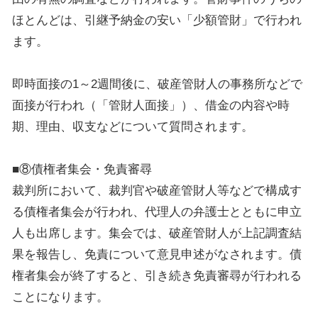
ほとんどは、引継予納金の安い「少額管財」で行われ
ます。
即時面接の1～2週間後に、破産管財人の事務所などで
面接が行われ（「管財人面接」）、借金の内容や時
期、理由、収支などについて質問されます。
■⑧債権者集会・免責審尋
裁判所において、裁判官や破産管財人等などで構成す
る債権者集会が行われ、代理人の弁護士とともに申立
人も出席します。集会では、破産管財人が上記調査結
果を報告し、免責について意見申述がなされます。債
権者集会が終了すると、引き続き免責審尋が行われる
ことになります。