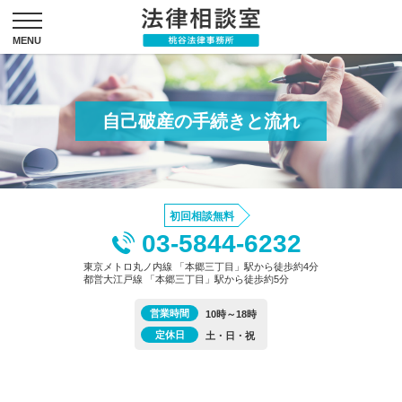
自己破産の手続きと流れ
初回相談無料
03-5844-6232
東京メトロ丸ノ内線 「本郷三丁目」駅から徒歩約4分
都営大江戸線 「本郷三丁目」駅から徒歩約5分
営業時間
10時～18時
定休日
土・日・祝