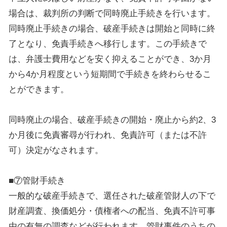
場合は、裁判所の判断で同時廃止手続きを行います。
同時廃止手続きの場合、破産手続きは開始と同時に終
了となり、免責手続きへ移行します。この手続きで
は、弁護士費用などを安く抑えることができ、3か月
から4か月程度という短期間で手続きを終わらせるこ
とができます。
同時廃止の場合、破産手続きの開始・廃止から約2、3
か月後に免責審尋が行われ、免責許可（または不許
可）決定がなされます。
■⑦管財手続き
一般的な破産手続きで、選任された破産管財人の下で
財産調査、換価処分・債権者への配当、免責不許可事
由の有無の調査などが行われます。管財事件のうちの