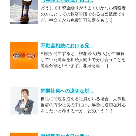
【弁護士が解説】自己...
どうしても資金繰りがうまくいかない債務者
の方にとっての救済手段である自己破産です
が、申立てから免責許可決定をも […]
不動産相続における兄...
相続が発生すると、被相続人(故人)が生前有
していた遺産を相続人同士で分け合うことを
遺産分割といいます。相続財産 […]
問題社員への適切な対...
自社に問題を抱える社員がいる場合、人事担
当者の方や社長の中には、早急に適切な対応
をしたいと考える一方、どのよう […]