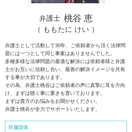
千葉県 弁護士 交通事故
台東区 弁護士 離婚
桃谷 恵
弁護士
（ ももたに けい ）
弁護士として活動して30年、ご依頼者から頂く法律問
題には一つとして同じ事案はありませんでした。
多種多様な法律問題の最適な解決には依頼者様と弁護
士がお互いに信頼し合い、最善の解決イメージを共有
する事が大切であります。
その為、弁護士桃谷はご依頼者の声に真摯に耳を方向
け、まずは聴く事に重きを置いております。
まずは貴方のお悩みをお聞かせください。
弁護士桃谷が全力でサポートいたします。
所属団体