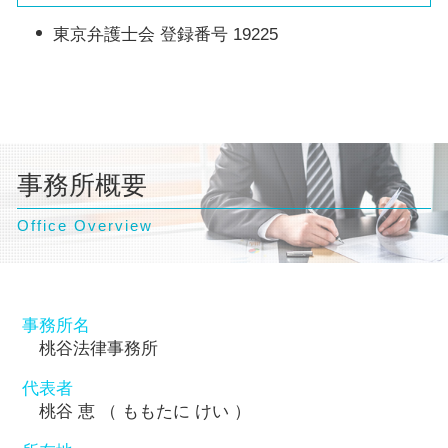
東京弁護士会 登録番号 19225
事務所概要
Office Overview
事務所名
桃谷法律事務所
代表者
桃谷 恵 （ ももたに けい ）