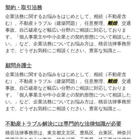
契約・取引法務
企業法務に関するお悩みをはじめとして、相続（不動産含
む）、不動産トラブル（建築問題）、任意整理、
離婚
、交通
事故、自己破産など幅広い分野のご相談に対応しておりま
す。「個人事業主や中小企業との契約形態について相談した
い。」など、企業法務についてお悩み方は、桃谷法律事務所
まで、どうぞお気軽にご相談ください。豊富な知識と...
顧問弁護士
企業法務に関するお悩みをはじめとして、相続（不動産含
む）、不動産トラブル（建築問題）、任意整理、
離婚
、交通
事故、自己破産など幅広い分野のご相談に対応しておりま
す。「個人事業主や中小企業との契約形態について相談した
い。」など、企業法務についてお悩み方は、桃谷法律事務所
まで、どうぞお気軽にご相談ください。豊富な知識と...
不動産トラブル解決には専門的な法律知識が必要
桃谷法律事務所は、東京都文京区、豊島区、台東区、神奈川