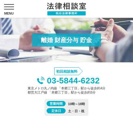
離婚 財産分与 貯金
初回相談無料
03-5844-6232
東京メトロ丸ノ内線 「本郷三丁目」駅から徒歩約4分
都営大江戸線 「本郷三丁目」駅から徒歩約5分
営業時間
10時～18時
定休日
土・日・祝