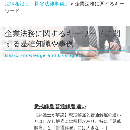
法律相談室｜桃谷法律事務所
>
企業法務に関するキー
ワード
企業法務に関するキーワードに関
する基礎知識や事例
Basic knowledge and Examples
懲戒解雇 普通解雇 違い
【弁護士が解説】懲戒解雇と普通解雇の違い
とはしかし解雇には種類があり、特に「懲戒
解雇」と「普通解雇」には大きな […]