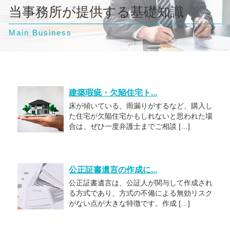
当事務所が提供する基礎知識
Main Business
建築瑕疵・欠陥住宅ト...
床が傾いている、雨漏りがするなど、購入し
た住宅が欠陥住宅かもしれないと思われた場
合は、ぜひ一度弁護士までご相談 […]
公正証書遺言の作成に...
公正証書遺言は、公証人が関与して作成され
る方式であり、方式の不備による無効リスク
がない点が大きな特徴です。作成 […]