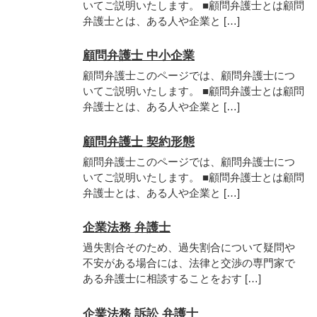
いてご説明いたします。 ■顧問弁護士とは顧問
弁護士とは、ある人や企業と […]
顧問弁護士 中小企業
顧問弁護士このページでは、顧問弁護士につ
いてご説明いたします。 ■顧問弁護士とは顧問
弁護士とは、ある人や企業と […]
顧問弁護士 契約形態
顧問弁護士このページでは、顧問弁護士につ
いてご説明いたします。 ■顧問弁護士とは顧問
弁護士とは、ある人や企業と […]
企業法務 弁護士
過失割合そのため、過失割合について疑問や
不安がある場合には、法律と交渉の専門家で
ある弁護士に相談することをおす […]
企業法務 訴訟 弁護士