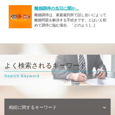
離婚調停の当日に聞か...
離婚調停は、家庭裁判所で話し合いによって
離婚問題を解決する手続きです。とはいえ初
めて調停に臨む場合、「どのよう […]
よく検索されるキーワード
Search Keyword
相続に関するキーワード