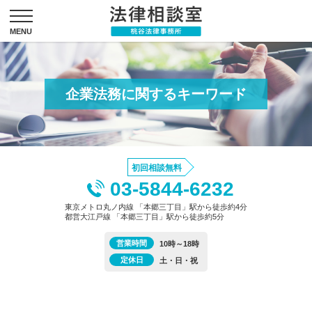
企業法務に関するキーワード
初回相談無料
03-5844-6232
東京メトロ丸ノ内線 「本郷三丁目」駅から徒歩約4分
都営大江戸線 「本郷三丁目」駅から徒歩約5分
営業時間
10時～18時
定休日
土・日・祝