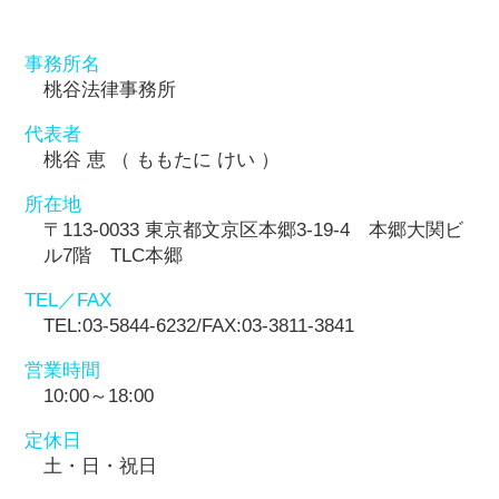
事務所名
桃谷法律事務所
代表者
桃谷 恵 （ ももたに けい ）
所在地
〒113-0033 東京都文京区本郷3-19-4 本郷大関ビ
ル7階 TLC本郷
TEL／FAX
TEL:03-5844-6232/FAX:03-3811-3841
営業時間
10:00～18:00
定休日
土・日・祝日