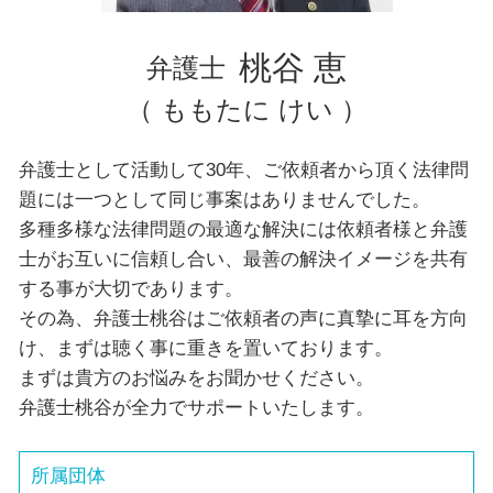
埼玉県 弁護士 債務整理
千葉県 弁護士 自己破産
桃谷 恵
弁護士
（ ももたに けい ）
弁護士として活動して30年、ご依頼者から頂く法律問
題には一つとして同じ事案はありませんでした。
多種多様な法律問題の最適な解決には依頼者様と弁護
士がお互いに信頼し合い、最善の解決イメージを共有
する事が大切であります。
その為、弁護士桃谷はご依頼者の声に真摯に耳を方向
け、まずは聴く事に重きを置いております。
まずは貴方のお悩みをお聞かせください。
弁護士桃谷が全力でサポートいたします。
所属団体