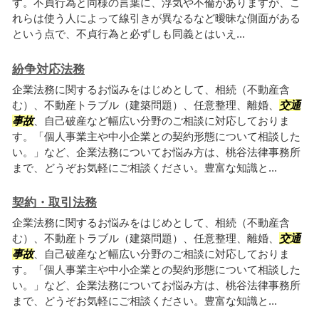
す。不貞行為と同様の言葉に、浮気や不倫がありますが、こ
れらは使う人によって線引きが異なるなど曖昧な側面がある
という点で、不貞行為と必ずしも同義とはいえ...
紛争対応法務
企業法務に関するお悩みをはじめとして、相続（不動産含
む）、不動産トラブル（建築問題）、任意整理、離婚、
交通
事故
、自己破産など幅広い分野のご相談に対応しておりま
す。「個人事業主や中小企業との契約形態について相談した
い。」など、企業法務についてお悩み方は、桃谷法律事務所
まで、どうぞお気軽にご相談ください。豊富な知識と...
契約・取引法務
企業法務に関するお悩みをはじめとして、相続（不動産含
む）、不動産トラブル（建築問題）、任意整理、離婚、
交通
事故
、自己破産など幅広い分野のご相談に対応しておりま
す。「個人事業主や中小企業との契約形態について相談した
い。」など、企業法務についてお悩み方は、桃谷法律事務所
まで、どうぞお気軽にご相談ください。豊富な知識と...