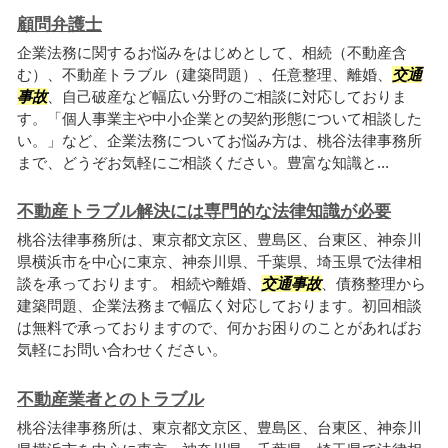
顧問弁護士
企業法務に関するお悩みをはじめとして、相続（不動産含
む）、不動産トラブル（建築問題）、任意整理、離婚、
交通
事故
、自己破産など幅広い分野のご相談に対応しておりま
す。「個人事業主や中小企業との契約形態について相談した
い。」など、企業法務についてお悩み方は、桃谷法律事務所
まで、どうぞお気軽にご相談ください。豊富な知識と...
不動産トラブル解決には専門的な法律知識が必要
桃谷法律事務所は、東京都文京区、豊島区、台東区、神奈川
県横浜市を中心に東京、神奈川県、千葉県、埼玉県で法律相
談を承っております。 相続や離婚、
交通事故
、債務整理から
建築問題、企業法務まで幅広く対応しております。初回相談
は無料で承っておりますので、何かお困りのことがあればお
気軽にお問い合わせください。
不動産業者とのトラブル
桃谷法律事務所は、東京都文京区、豊島区、台東区、神奈川