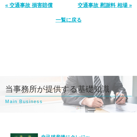
« 交通事故 損害賠償
交通事故 慰謝料 相場 »
一覧に戻る
当事務所が提供する基礎知識
Main Business