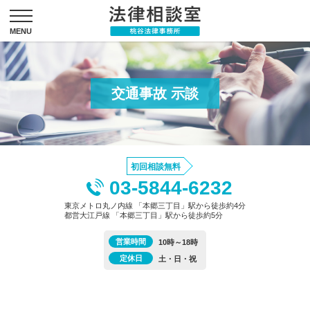
交通事故 示談
初回相談無料
03-5844-6232
東京メトロ丸ノ内線 「本郷三丁目」駅から徒歩約4分
都営大江戸線 「本郷三丁目」駅から徒歩約5分
営業時間
10時～18時
定休日
土・日・祝