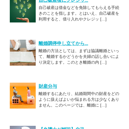
自己破産後にクレジッ...
自己破産は借金などを免除してもらえる手続
きのことを指します。とはいえ、自己破産を
利用すると、借り入れやクレジッ […]
離婚調停申し立てから...
離婚の方法としては、まずは協議離婚といっ
て、離婚するかどうかを夫婦の話し合いによ
り決定します。このとき離婚の内 […]
財産分与
離婚するにあたり、結婚期間中の財産をどの
ように扱えばよいか悩まれる方は少なくあり
ません。このページでは、離婚に […]