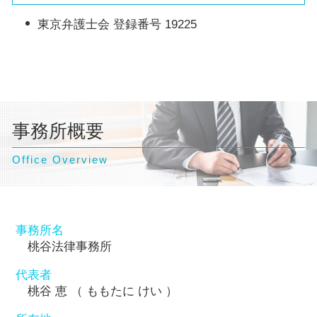
東京弁護士会 登録番号 19225
事務所概要
Office Overview
事務所名
桃谷法律事務所
代表者
桃谷 恵 （ ももたに けい ）