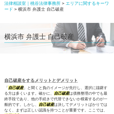
法律相談室｜桃谷法律事務所
>
エリアに関するキーワ
ード
>
横浜市 弁護士 自己破産
横浜市 弁護士 自己破産
自己破産をするメリットとデメリット
「
自己破産
」と聞くと負のイメージが先行し、選択に躊躇す
る方は多くいます。確かに、
自己破産
は債務整理の中でも最
終手段であり、他の手続きで代替できないか模索するのが一
般的です。しかし、
自己破産
は決してデメリットばかりでは
なく、まずは正しい認識を持つことが重要です。ここでは、