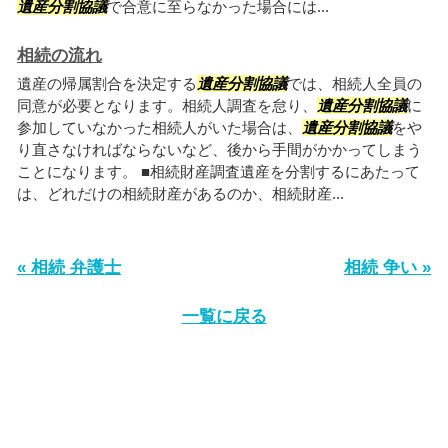
遺産分割協議
で合意に至らなかった場合には...
相続の流れ
遺産の帰属割合を決定する
遺産分割協議
では、相続人全員の
同意が必要となります。相続人調査を怠り、
遺産分割協議
に
参加していなかった相続人がいた場合は、
遺産分割協議
をや
り直さなければならないなど、後から手間がかかってしまう
ことになります。 ■相続財産調査遺産を分割するにあたって
は、どれだけの相続財産があるのか、相続財産...
« 相続 弁護士
相続 争い »
一覧に戻る