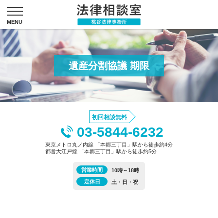
遺産分割協議 期限
初回相談無料
03-5844-6232
東京メトロ丸ノ内線 「本郷三丁目」駅から徒歩約4分
都営大江戸線 「本郷三丁目」駅から徒歩約5分
営業時間
10時～18時
定休日
土・日・祝