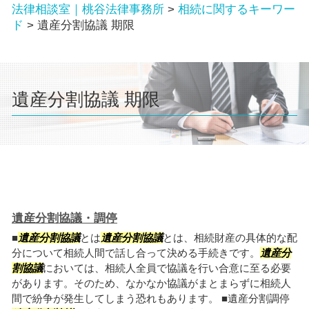
法律相談室｜桃谷法律事務所
>
相続に関するキーワー
ド
>
遺産分割協議 期限
遺産分割協議 期限
遺産分割協議・調停
■
遺産分割協議
とは
遺産分割協議
とは、相続財産の具体的な配
分について相続人間で話し合って決める手続きです。
遺産分
割協議
においては、相続人全員で協議を行い合意に至る必要
があります。そのため、なかなか協議がまとまらずに相続人
間で紛争が発生してしまう恐れもあります。 ■遺産分割調停