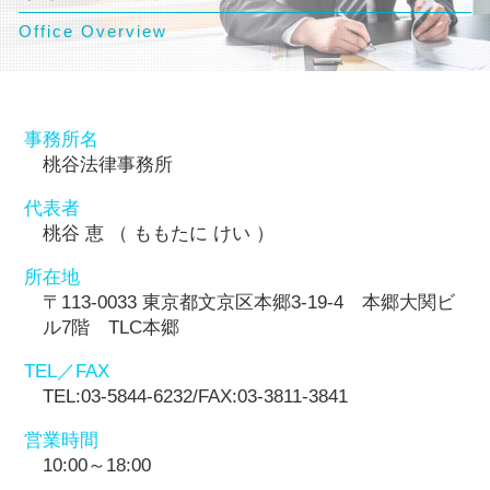
Office Overview
事務所名
桃谷法律事務所
代表者
桃谷 恵 （ ももたに けい ）
所在地
〒113-0033 東京都文京区本郷3-19-4 本郷大関ビ
ル7階 TLC本郷
TEL／FAX
TEL:03-5844-6232/FAX:03-3811-3841
営業時間
10:00～18:00