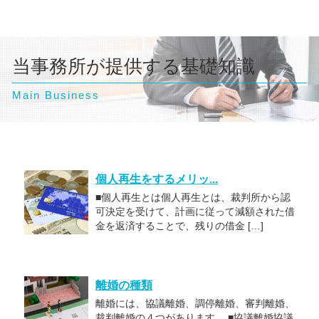
当事務所が提供する基礎知識
Main Business
個人再生をするメリッ...
■個人再生とは個人再生とは、裁判所から認
可決定を受けて、計画に従って減額された借
金を返済することで、残りの借金 […]
離婚の種類
離婚には、協議離婚、調停離婚、審判離婚、
裁判離婚の４つがあります。 ■協議離婚協議