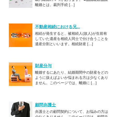
離婚とは、裁判手続 […]
不動産相続における兄...
相続が発生すると、被相続人(故人)が生前有
していた遺産を相続人同士で分け合うことを
遺産分割といいます。相続財産 […]
財産分与
離婚するにあたり、結婚期間中の財産をどの
ように扱えばよいか悩まれる方は少なくあり
ません。このページでは、離婚に […]
顧問弁護士
弁護士との顧問契約について、お悩みの方は
少なくありません。このページでは、顧問弁